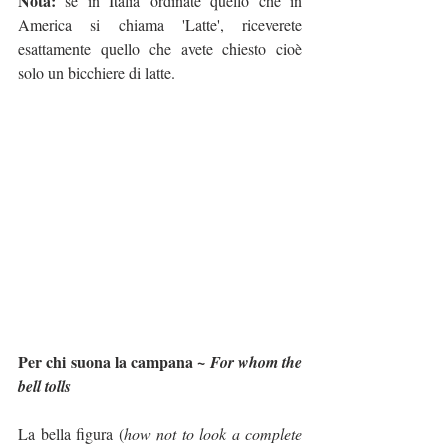
Nota:
 se in Italia ordinate quello che in 
America si chiama 'Latte', riceverete 
esattamente quello che avete chiesto cioè 
solo un bicchiere di latte. 
Per chi suona la campana ~ 
For whom the 
bell tolls
La bella figura (
how not to look a complete 