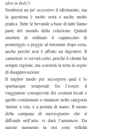
idiot in Italy!
) 
Sembrerà un po' eccessivo il riferimento, ma 
la questione è molto seria e anche molto 
pratica. Tutte le bevande a base di latte fanno 
parte del mondo della colazione. Quindi 
smettete di ordinare il cappuccino di 
pomeriggio o peggio al ristorante dopo cena, 
anche perché non è affatto un digestivo. Il 
cameriere vi servirà certo, perché il cliente ha 
sempre ragione, ma scuoterà la testa in segno 
di disapprovazione. 
Il miglior modo per accorgersi qual è lo 
spartiacque temporale fra l’essere il 
viaggiatore consapevole dei costumi locali e 
quello condannato a rimanere nella categoria 
'turista' a vita, è a portata di mano. Il suono 
della campana di mezzogiorno che si 
diffonde nell’aria, vi darà l’annuncio. Da 
questo momento in poi ogni velleità 