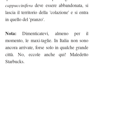
cappuccinifera
 deve essere abbandonata, si 
lascia il territorio della 'colazione' e si entra 
in quello del 'pranzo'.
Nota:
 Dimenticatevi, almeno per il 
momento, le maxi-taglie. In Italia non sono 
ancora arrivate, forse solo in qualche grande 
città. No, eccole anche qui! Maledetto 
Starbucks.
Language
Advanced Italian
Recent Posts
See All